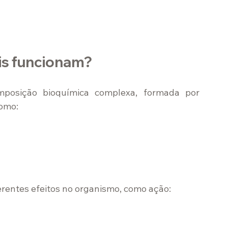
ais funcionam?
posição bioquímica complexa, formada por 
como:
erentes efeitos no organismo, como ação: