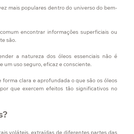
 vez mais populares dentro do universo do bem-
comum encontrar informações superficiais ou 
te são.
ender a natureza dos óleos essenciais não é 
 um uso seguro, eficaz e consciente.
 forma clara e aprofundada o que são os óleos 
por que exercem efeitos tão significativos no 
s?
is voláteis, extraídas de diferentes partes das 