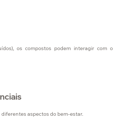
ídos), os compostos podem interagir com o 
nciais
a diferentes aspectos do bem-estar.