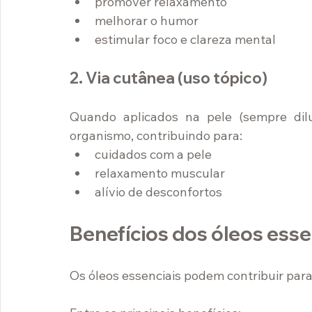
promover relaxamento
melhorar o humor
estimular foco e clareza mental
2. Via cutânea (uso tópico)
Quando aplicados na pele (sempre dilu
organismo, contribuindo para:
cuidados com a pele
relaxamento muscular
alívio de desconfortos
Benefícios dos óleos esse
Os óleos essenciais podem contribuir par