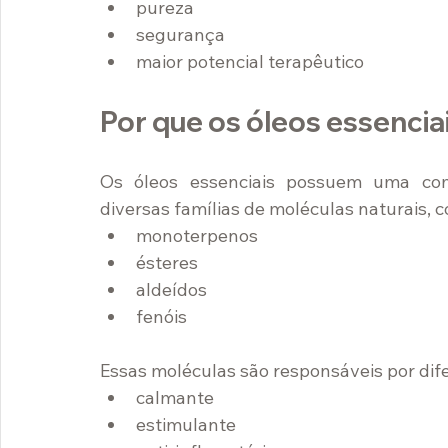
pureza
segurança
maior potencial terapêutico
Por que os óleos essenci
Os óleos essenciais possuem uma com
diversas famílias de moléculas naturais, 
monoterpenos
ésteres
aldeídos
fenóis
Essas moléculas são responsáveis por dif
calmante
estimulante