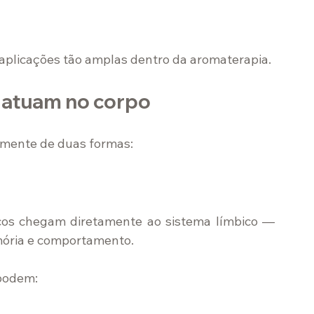
 aplicações tão amplas dentro da aromaterapia.
 atuam no corpo
lmente de duas formas:
os chegam diretamente ao sistema límbico — 
mória e comportamento.
 podem: