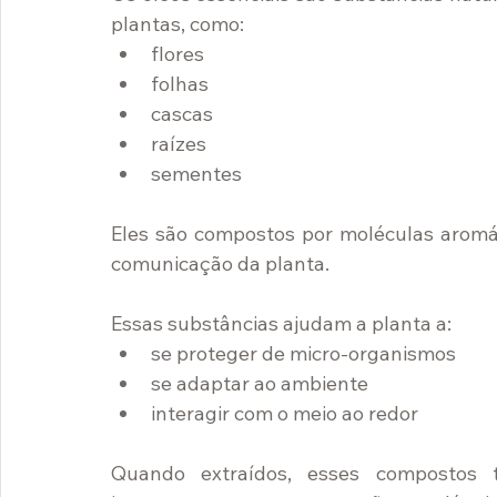
plantas, como:
flores
folhas
cascas
raízes
sementes
Eles são compostos por moléculas aromát
comunicação da planta.
Essas substâncias ajudam a planta a:
se proteger de micro-organismos
se adaptar ao ambiente
interagir com o meio ao redor
Quando extraídos, esses compostos 