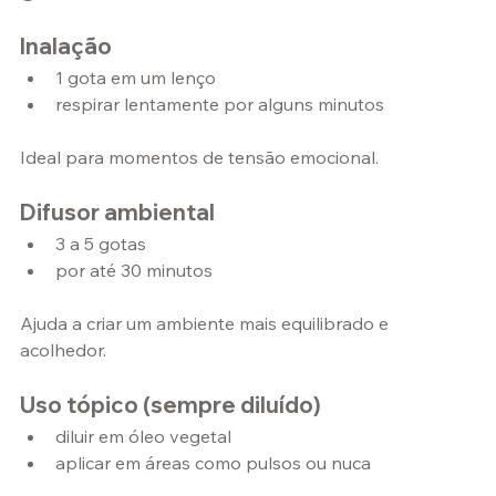
Inalação
1 gota em um lenço
respirar lentamente por alguns minutos
Ideal para momentos de tensão emocional.
Difusor ambiental
3 a 5 gotas
por até 30 minutos
Ajuda a criar um ambiente mais equilibrado e 
acolhedor.
Uso tópico (sempre diluído)
diluir em óleo vegetal
aplicar em áreas como pulsos ou nuca