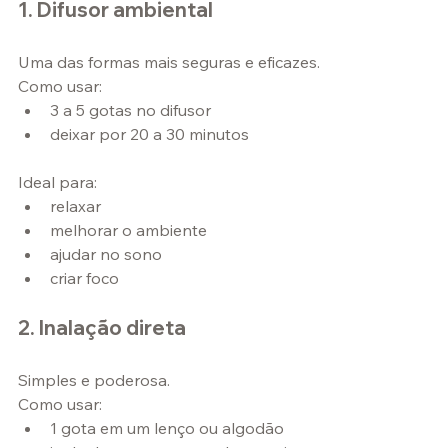
1. Difusor ambiental
Uma das formas mais seguras e eficazes.
Como usar:
3 a 5 gotas no difusor
deixar por 20 a 30 minutos
Ideal para:
relaxar
melhorar o ambiente
ajudar no sono
criar foco
2. Inalação direta
Simples e poderosa.
Como usar:
1 gota em um lenço ou algodão