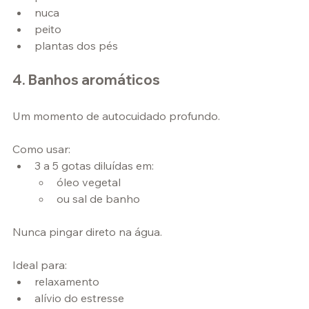
nuca
peito
plantas dos pés
4. Banhos aromáticos
Um momento de autocuidado profundo.
Como usar:
3 a 5 gotas diluídas em:
óleo vegetal
ou sal de banho
Nunca pingar direto na água.
Ideal para:
relaxamento
alívio do estresse